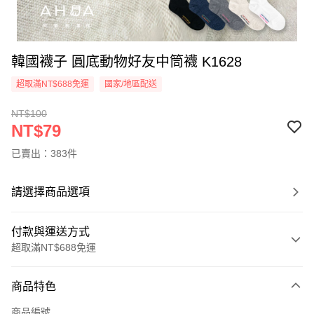
韓國襪子 圓底動物好友中筒襪 K1628
超取滿NT$688免運
國家/地區配送
NT$100
NT$79
已賣出：383件
請選擇商品選項
付款與運送方式
超取滿NT$688免運
付款方式
商品特色
信用卡一次付款
商品編號