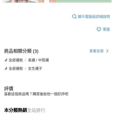
顯示電腦版詳細說明
客服
商品相關分類 (3)
查看全部
🧦 全部襪款
長襪 / 中筒襪
🧦 全部襪款
女生襪子
評價
喜歡這個商品嗎？購買後給他一個好評吧
本分類熱銷
全站排行