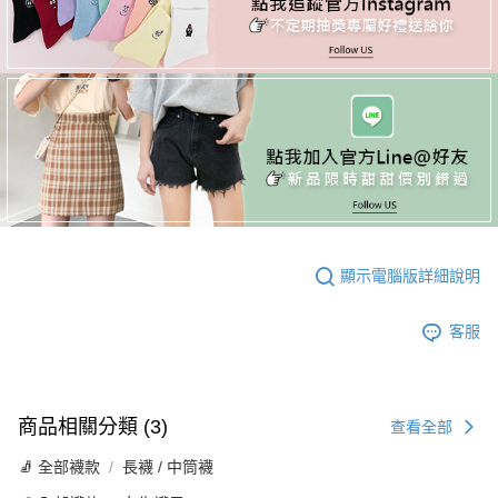
顯示電腦版詳細說明
客服
商品相關分類 (3)
查看全部
🧦 全部襪款
長襪 / 中筒襪