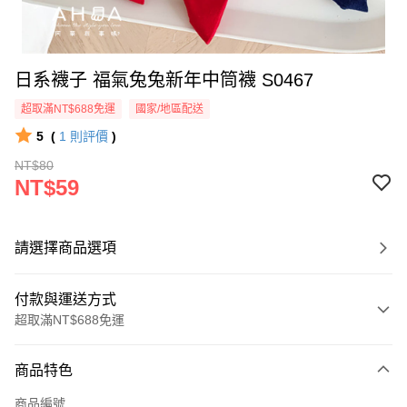
日系襪子 福氣兔兔新年中筒襪 S0467
超取滿NT$688免運
國家/地區配送
5
(
1
則評價
)
NT$80
NT$59
請選擇商品選項
付款與運送方式
超取滿NT$688免運
付款方式
商品特色
信用卡一次付款
商品編號