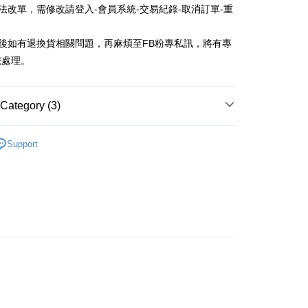
無法改單，需修改請登入-會員系統-交易紀錄-取消訂單-重
fer
品後如有退換貨相關問題，再麻煩至FB粉專私訊，將有專
 Method
您處理。
付款
r | Free shipping on orders of NT$688 or more
Category (3)
家取貨
款
長襪 / 中筒襪
Support
r | Free shipping on orders of NT$688 or more
款
女生襪子
付款
0熱賣襪款
r | Free shipping on orders of NT$688 or more
1取貨
r | Free shipping on orders of NT$688 or more
r | Free shipping on orders of NT$1,000 or more