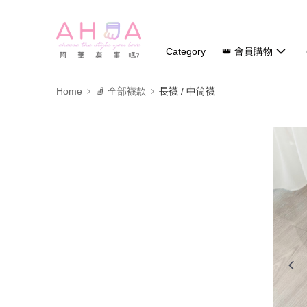
Category
👑 會員購物
Home
🧦 全部襪款
長襪 / 中筒襪