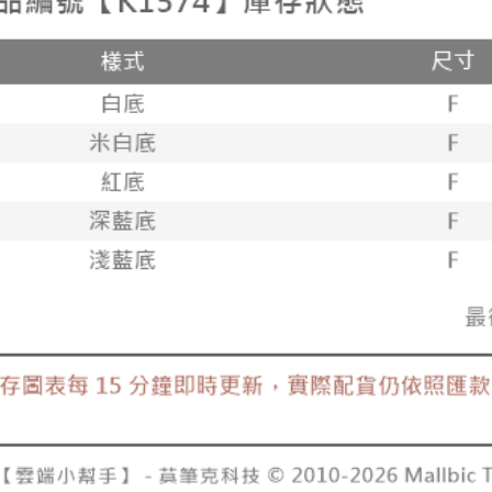
NT$125/ord
其他海外
香港澳門