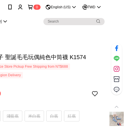
0
English (US)
TWD
劃
 聖誕毛毛玩偶純色中筒襪 K1574
e Store Pickup Free Shipping from NT$688
gion Delivery
9
淺藍底
米白底
白底
紅底