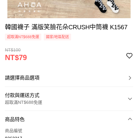
韓國襪子 滿版笑臉花朵CRUSH中筒襪 K1567
超取滿NT$688免運
國家/地區配送
NT$100
NT$79
請選擇商品選項
付款與運送方式
超取滿NT$688免運
付款方式
商品特色
信用卡一次付款
商品編號
超商取貨付款