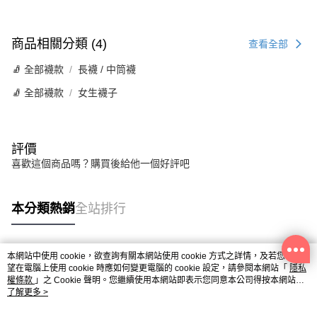
商品相關分類 (4)
查看全部
🧦 全部襪款
長襪 / 中筒襪
🧦 全部襪款
女生襪子
評價
喜歡這個商品嗎？購買後給他一個好評吧
本分類熱銷
全站排行
本網站中使用 cookie，欲查詢有關本網站使用 cookie 方式之詳情，及若您不希
熱門標籤
望在電腦上使用 cookie 時應如何變更電腦的 cookie 設定，請參閱本網站「
隱私
權條款
」之 Cookie 聲明。您繼續使用本網站即表示您同意本公司得按本網站使
用條款之 Cookie 聲明使用 cookie。
了解更多 >