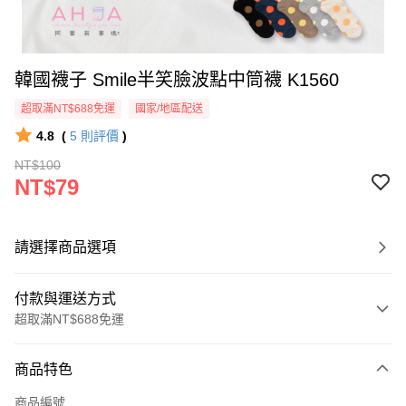
韓國襪子 Smile半笑臉波點中筒襪 K1560
超取滿NT$688免運
國家/地區配送
4.8
(
5
則評價
)
NT$100
NT$79
請選擇商品選項
付款與運送方式
超取滿NT$688免運
付款方式
商品特色
信用卡一次付款
商品編號