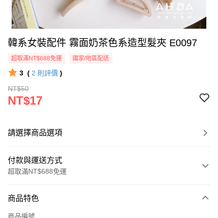
韓系女裝配件 霧面奶茶色系造型髮夾 E0097
超取滿NT$688免運
國家/地區配送
3
(
2
則評價
)
NT$50
NT$17
請選擇商品選項
付款與運送方式
超取滿NT$688免運
付款方式
商品特色
信用卡一次付款
商品編號