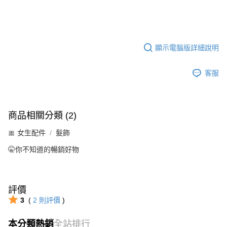
顯示電腦版詳細說明
客服
商品相關分類 (2)
🎀 女生配件
髮飾
🤫你不知道的暢銷好物
評價
3
(
2
則評價
)
本分類熱銷
全站排行