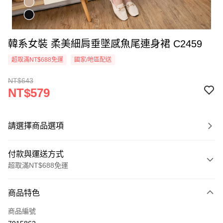
韓系女裝 柔美細肩垂墜感魚尾連身裙 C2459
超取滿NT$688免運
國家/地區配送
NT$643
NT$579
請選擇商品選項
付款與運送方式
超取滿NT$688免運
付款方式
商品特色
信用卡一次付款
商品編號
超商取貨付款