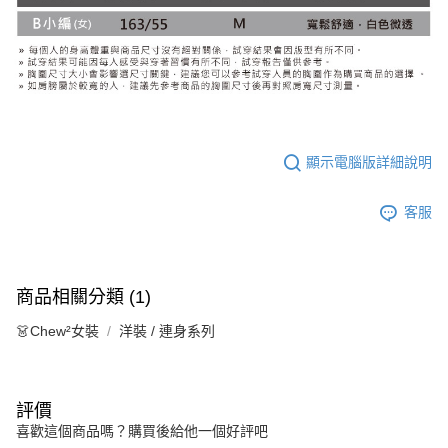
顯示電腦版詳細說明
客服
商品相關分類 (1)
👗Chew²女裝
洋裝 / 連身系列
評價
喜歡這個商品嗎？購買後給他一個好評吧