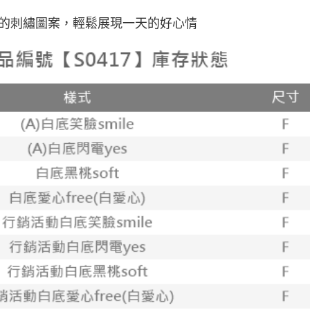
每筆NT$1
的刺繡圖案，輕鬆展現一天的好心情
其他海外
香港澳門