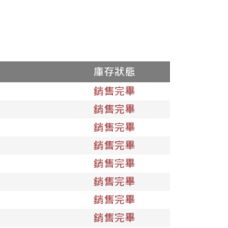
25，滿NT$1,500(含以上)免運費
郵寄
查看運費
地區
查看運費