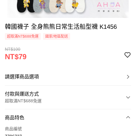
韓國襪子 全身熊熊日常生活船型襪 K1456
超取滿NT$688免運
國家/地區配送
NT$100
NT$79
請選擇商品選項
付款與運送方式
超取滿NT$688免運
付款方式
商品特色
信用卡一次付款
商品編號
超商取貨付款