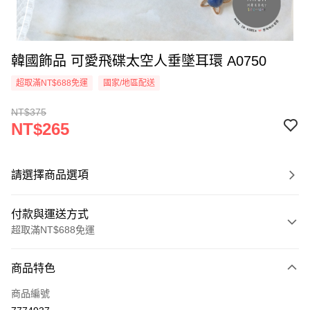
韓國飾品 可愛飛碟太空人垂墜耳環 A0750
超取滿NT$688免運
國家/地區配送
NT$375
NT$265
請選擇商品選項
付款與運送方式
超取滿NT$688免運
付款方式
商品特色
信用卡一次付款
商品編號
超商取貨付款