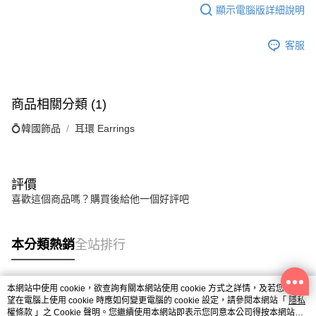
顯示電腦版詳細說明
客服
商品相關分類 (1)
💍韓國飾品
耳環 Earrings
評價
喜歡這個商品嗎？購買後給他一個好評吧
本分類熱銷
全站排行
本網站中使用 cookie，欲查詢有關本網站使用 cookie 方式之詳情，及若您不希
熱門標籤
望在電腦上使用 cookie 時應如何變更電腦的 cookie 設定，請參閱本網站「
隱私
權條款
」之 Cookie 聲明。您繼續使用本網站即表示您同意本公司得按本網站使