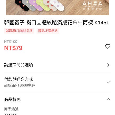
韓國襪子 襪口立體紋路滿版花朵中筒襪 K1451
超取滿NT$688免運
國家/地區配送
NT$100
NT$79
請選擇商品選項
付款與運送方式
超取滿NT$688免運
付款方式
商品特色
信用卡一次付款
商品編號
超商取貨付款