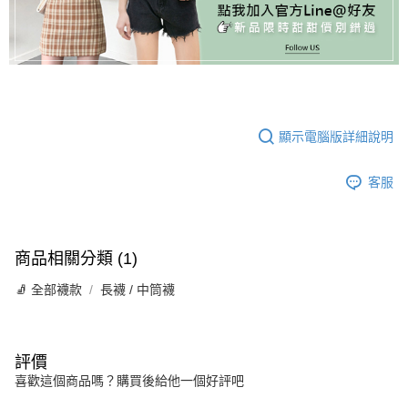
顯示電腦版詳細說明
客服
商品相關分類 (1)
🧦 全部襪款
長襪 / 中筒襪
評價
喜歡這個商品嗎？購買後給他一個好評吧