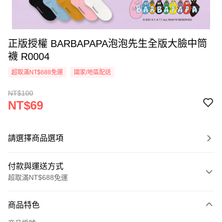
正版授權 BARBAPAPA泡泡先生全版大臉中筒
襪 R0004
超取滿NT$688免運
國家/地區配送
NT$100
NT$69
請選擇商品選項
付款與運送方式
超取滿NT$688免運
付款方式
商品特色
信用卡一次付款