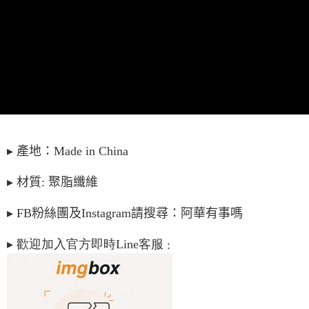
每筆NT$65，滿NT$688(含以上)免運費
宅配
每筆NT$80，滿NT$1,000(含以上)免運費
宅配(外島)
每筆NT$125，滿NT$1,500(含以上)免運費
其他海外郵寄
查看運費
▸
產地：
Made in China
香港澳門地區
查看運費
▸
材質: 聚脂纖維
▸
FB
粉絲團及
Instagram
請搜尋：阿華有事嗎
▸
歡迎加入官方即時
Line
客服
: