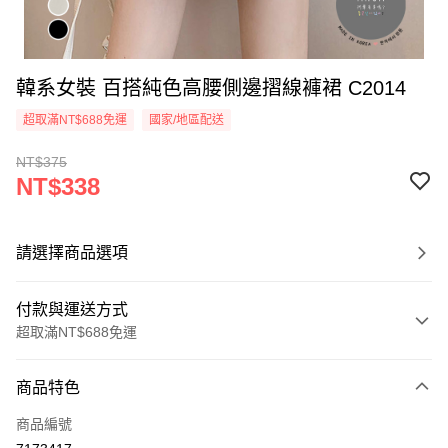
韓系女裝 百搭純色高腰側邊摺線褲裙 C2014
超取滿NT$688免運
國家/地區配送
NT$375
NT$338
請選擇商品選項
付款與運送方式
超取滿NT$688免運
付款方式
商品特色
信用卡一次付款
商品編號
超商取貨付款