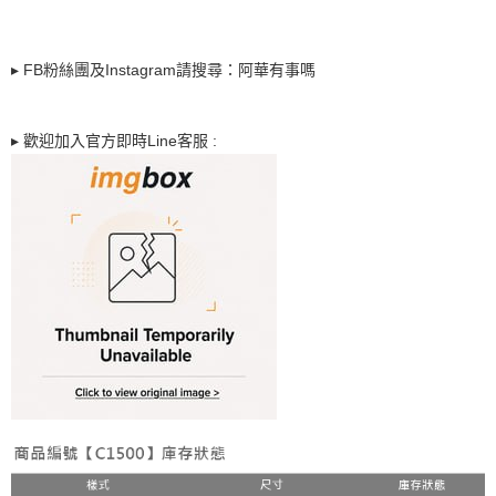
付款後7-11取貨
每筆NT$65，滿NT$688(含以上)免運費
▸
FB
粉絲團及
Instagram
請搜尋：阿華有事嗎
宅配
每筆NT$80，滿NT$1,000(含以上)免運費
▸
歡迎加入官方即時
Line
客服
:
宅配(外島)
每筆NT$125，滿NT$1,500(含以上)免運費
其他海外郵寄
查看運費
香港澳門地區
查看運費