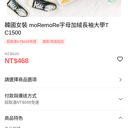
韓國女裝 moRemoRe字母加絨長袖大學T
C1500
超取滿NT$688免運
國家/地區配送
NT$520
NT$468
請選擇商品選項
付款與運送方式
超取滿NT$688免運
付款方式
商品特色
信用卡一次付款