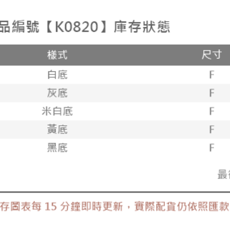
宅配(外島)
每筆NT$1
其他海外
香港澳門