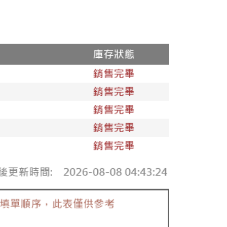
25，滿NT$1,500(含以上)免運費
郵寄
查看運費
地區
查看運費