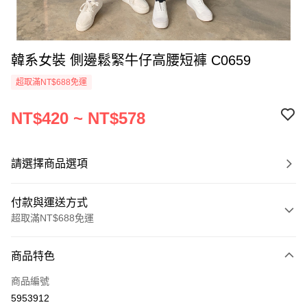
韓系女裝 側邊鬆緊牛仔高腰短褲 C0659
超取滿NT$688免運
NT$420 ~ NT$578
請選擇商品選項
付款與運送方式
超取滿NT$688免運
付款方式
商品特色
信用卡一次付款
商品編號
超商取貨付款
5953912