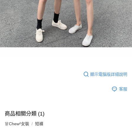
顯示電腦版詳細說明
客服
商品相關分類 (1)
👗Chew²女裝
短褲