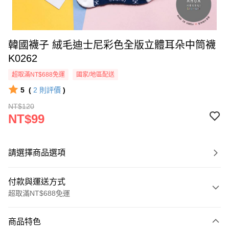
韓國襪子 絨毛迪士尼彩色全版立體耳朵中筒襪
K0262
超取滿NT$688免運
國家/地區配送
5
(
2
則評價
)
NT$120
NT$99
請選擇商品選項
付款與運送方式
超取滿NT$688免運
付款方式
商品特色
信用卡一次付款