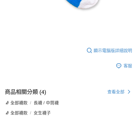
顯示電腦版詳細說明
客服
商品相關分類 (4)
查看全部
🧦 全部襪款
長襪 / 中筒襪
🧦 全部襪款
女生襪子