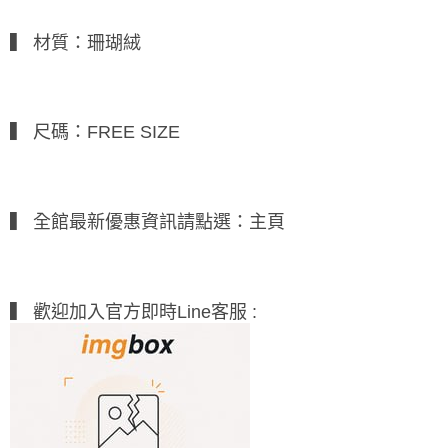
每筆NT$65，滿NT$688(含以上)免運費
▍ 材質：珊瑚絨
付款後7-11取貨
每筆NT$65，滿NT$688(含以上)免運費
宅配
▍ 尺碼：FREE SIZE
每筆NT$80，滿NT$1,000(含以上)免運費
宅配(外島)
每筆NT$125，滿NT$1,500(含以上)免運費
▍ 全館最新優惠資訊請點選：主頁
其他海外郵寄
查看運費
香港澳門地區
查看運費
▍ 歡迎加入官方即時Line客服 :