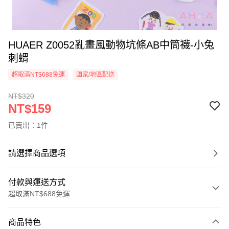
HUAER Z0052亂畫風動物坑條AB中筒襪-小兔
刺蝟
超取滿NT$688免運
國家/地區配送
NT$320
NT$159
已賣出：1件
請選擇商品選項
付款與運送方式
超取滿NT$688免運
付款方式
商品特色
信用卡一次付款