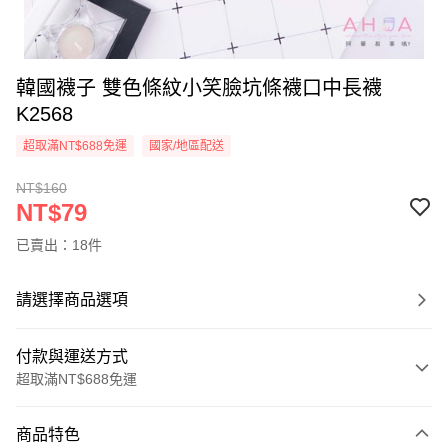
韓國襪子 雙色條紋小笑臉坑條襪口中長襪
K2568
超取滿NT$688免運
國家/地區配送
NT$160
NT$79
已賣出：18件
請選擇商品選項
付款與運送方式
超取滿NT$688免運
付款方式
商品特色
信用卡一次付款