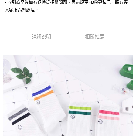
• 收到商品後如有退換貨相關問題，再麻煩至FB粉專私訊，將有專
7-11取貨付款
人客服為您處理。
每筆NT$65，滿NT$688(含以上)免運費
付款後7-11取貨
每筆NT$65，滿NT$688(含以上)免運費
詳細說明
相關推薦
宅配
每筆NT$80，滿NT$1,000(含以上)免運費
其他海外郵寄
查看運費
香港澳門地區
查看運費