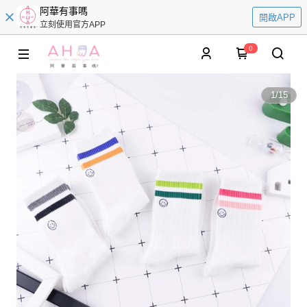
阿華有事嗎
開啟APP
立刻使用官方APP
0
1
/
15