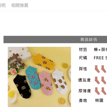
說明
相關推薦
宅配
每筆NT$8
其他海外
香港澳門