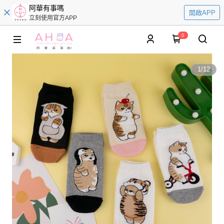
阿華有事嗎
開啟APP
立刻使用官方APP
0
1
/
12