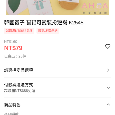
韓國襪子 貓貓可愛裝扮短襪 K2545
超取滿NT$688免運
國家/地區配送
NT$160
NT$79
已賣出：25件
請選擇商品選項
付款與運送方式
超取滿NT$688免運
付款方式
商品特色
信用卡一次付款
商品編號