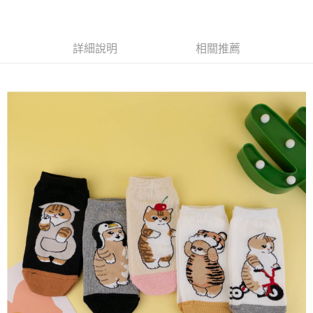
每筆NT$65，滿NT$688(含以上)免運費
付款後7-11取貨
詳細說明
相關推薦
每筆NT$65，滿NT$688(含以上)免運費
宅配
每筆NT$80，滿NT$1,000(含以上)免運費
其他海外郵寄
查看運費
香港澳門地區
查看運費