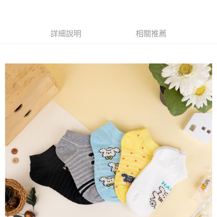
每筆NT$65，滿NT$688(含以上)免運費
付款後7-11取貨
詳細說明
相關推薦
每筆NT$65，滿NT$688(含以上)免運費
宅配
每筆NT$80，滿NT$1,000(含以上)免運費
其他海外郵寄
查看運費
香港澳門地區
查看運費