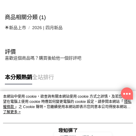
商品相關分類 (1)
🌟新品上市
2026 | 四月新品
評價
喜歡這個商品嗎？購買後給他一個好評吧
本分類熱銷
全站排行
本網站中使用 cookie，欲查詢有關本網站使用 cookie 方式之詳情，及若您不希
熱門標籤
望在電腦上使用 cookie 時應如何變更電腦的 cookie 設定，請參閱本網站「
隱私
權條款
」之 Cookie 聲明。您繼續使用本網站即表示您同意本公司得按本網站使
用條款之 Cookie 聲明使用 cookie。
了解更多 >
我知道了