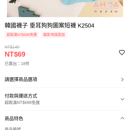
韓國襪子 垂耳狗狗圖案短襪 K2504
超取滿NT$688免運
國家/地區配送
NT$140
NT$69
已賣出：18件
請選擇商品選項
付款與運送方式
超取滿NT$688免運
付款方式
商品特色
信用卡一次付款
商品編號