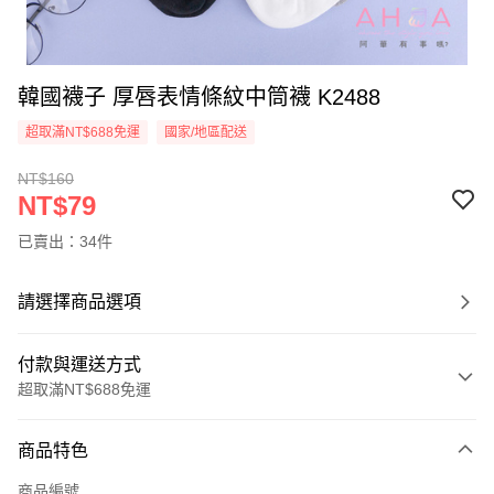
韓國襪子 厚唇表情條紋中筒襪 K2488
超取滿NT$688免運
國家/地區配送
NT$160
NT$79
已賣出：34件
請選擇商品選項
付款與運送方式
超取滿NT$688免運
付款方式
商品特色
信用卡一次付款
商品編號