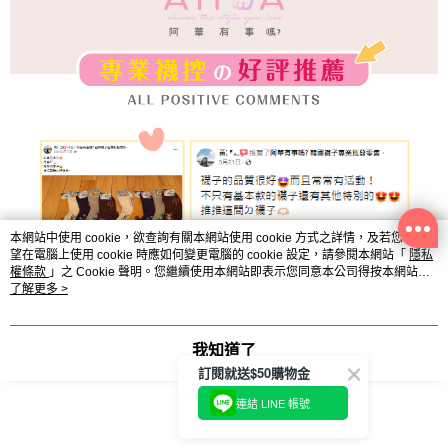
本網站中使用 cookie，欲查詢有關本網站使用 cookie 方式之詳情，及若您不希
望在電腦上使用 cookie 時應如何變更電腦的 cookie 設定，請參閱本網站「
隱私
權條款
」之 Cookie 聲明。您繼續使用本網站即表示您同意本公司得按本網站使
用條款之 Cookie 聲明使用 cookie。
了解更多 >
我知道了
訂閱就送$50購物金
連結 LINE 帳號