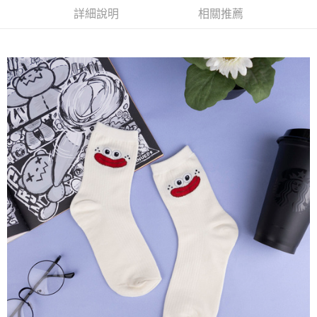
詳細說明
相關推薦
每筆NT$65，滿NT$688(含以上)免運費
付款後7-11取貨
每筆NT$65，滿NT$688(含以上)免運費
宅配
每筆NT$80，滿NT$1,000(含以上)免運費
其他海外郵寄
查看運費
香港澳門地區
查看運費