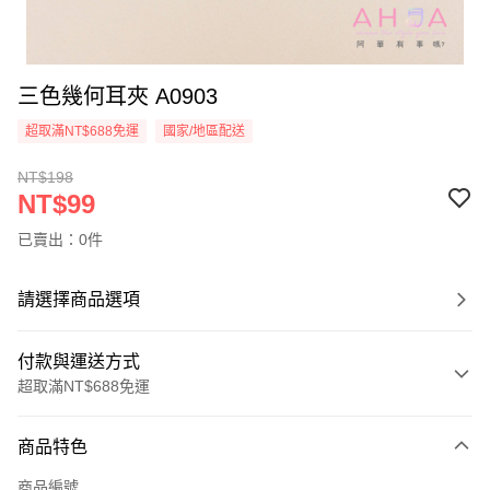
三色幾何耳夾 A0903
超取滿NT$688免運
國家/地區配送
NT$198
NT$99
已賣出：0件
請選擇商品選項
付款與運送方式
超取滿NT$688免運
付款方式
商品特色
信用卡一次付款
商品編號