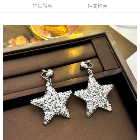
詳細說明
相關推薦
每筆NT$65，滿NT$688(含以上)免運費
付款後7-11取貨
每筆NT$65，滿NT$688(含以上)免運費
宅配
每筆NT$80，滿NT$1,000(含以上)免運費
其他海外郵寄
查看運費
香港澳門地區
查看運費