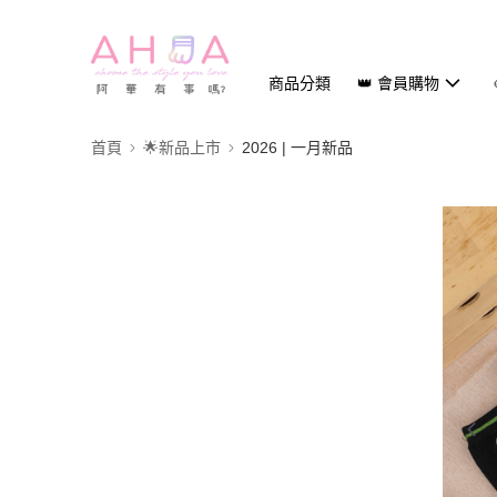
商品分類
👑 會員購物
首頁
🌟新品上市
2026 | 一月新品