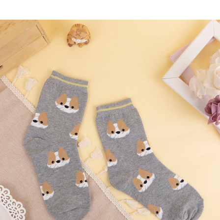
每筆NT$8
其他海外
香港澳門