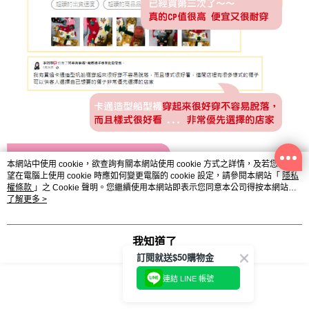
本網站中使用 cookie，欲查詢有關本網站使用 cookie 方式之詳情，及若您不希
望在電腦上使用 cookie 時應如何變更電腦的 cookie 設定，請參閱本網站「
隱私
權條款
」之 Cookie 聲明。您繼續使用本網站即表示您同意本公司得按本網站使
用條款之 Cookie 聲明使用 cookie。
了解更多 >
我知道了
訂閱就送$50購物金
連結 LINE 帳號