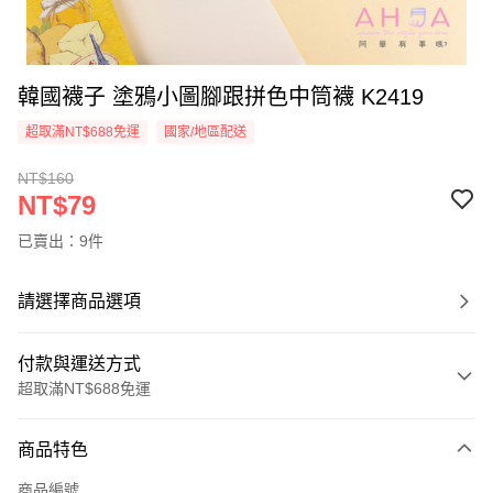
韓國襪子 塗鴉小圖腳跟拼色中筒襪 K2419
超取滿NT$688免運
國家/地區配送
NT$160
NT$79
已賣出：9件
請選擇商品選項
付款與運送方式
超取滿NT$688免運
付款方式
商品特色
信用卡一次付款
商品編號