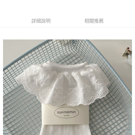
每筆NT$65，滿NT$688(含以上)免運費
付款後7-11取貨
詳細說明
相關推薦
每筆NT$65，滿NT$688(含以上)免運費
宅配
每筆NT$80，滿NT$1,000(含以上)免運費
其他海外郵寄
查看運費
香港澳門地區
查看運費