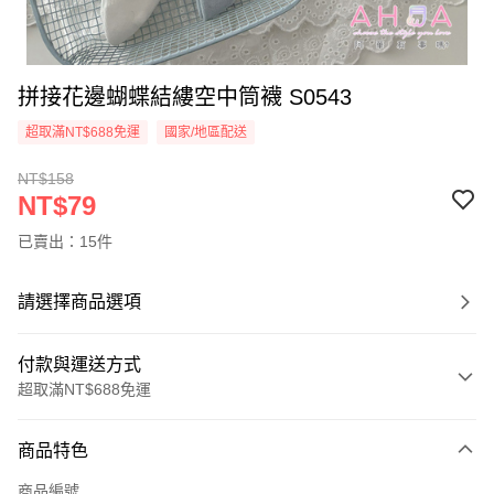
拼接花邊蝴蝶結縷空中筒襪 S0543
超取滿NT$688免運
國家/地區配送
NT$158
NT$79
已賣出：15件
請選擇商品選項
付款與運送方式
超取滿NT$688免運
付款方式
商品特色
信用卡一次付款
商品編號