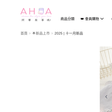
商品分類
👑 會員購物
首頁
🌟新品上市
2025 | 十一月新品