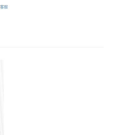
市
2025 | 十一月新品
5，滿NT$688(含以上)免運費
客服
1取貨
5，滿NT$688(含以上)免運費
0，滿NT$1,000(含以上)免運費
郵寄
查看運費
地區
查看運費