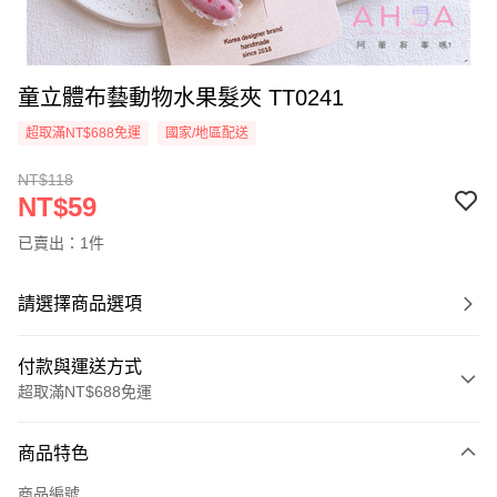
童立體布藝動物水果髮夾 TT0241
超取滿NT$688免運
國家/地區配送
NT$118
NT$59
已賣出：1件
請選擇商品選項
付款與運送方式
超取滿NT$688免運
付款方式
商品特色
信用卡一次付款
商品編號