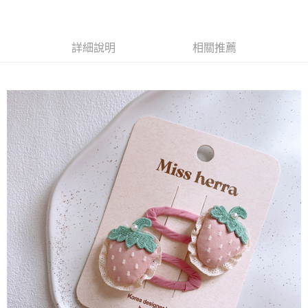
每筆NT$65，滿NT$688(含以上)免運費
付款後7-11取貨
詳細說明
相關推薦
每筆NT$65，滿NT$688(含以上)免運費
宅配
每筆NT$80，滿NT$1,000(含以上)免運費
其他海外郵寄
查看運費
香港澳門地區
查看運費