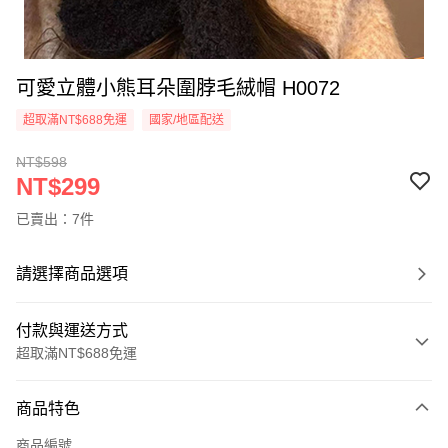
可愛立體小熊耳朵圍脖毛絨帽 H0072
超取滿NT$688免運
國家/地區配送
NT$598
NT$299
已賣出：7件
請選擇商品選項
付款與運送方式
超取滿NT$688免運
付款方式
商品特色
信用卡一次付款
商品編號