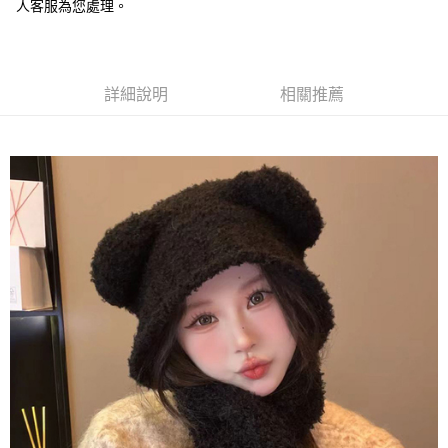
人客服為您處理。
每筆NT$65，滿NT$688(含以上)免運費
付款後7-11取貨
每筆NT$65，滿NT$688(含以上)免運費
詳細說明
相關推薦
宅配
每筆NT$80，滿NT$1,000(含以上)免運費
其他海外郵寄
查看運費
香港澳門地區
查看運費