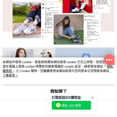
本網站中使用 cookie，欲查詢有關本網站使用 cookie 方式之詳情，及若您不希
望在電腦上使用 cookie 時應如何變更電腦的 cookie 設定，請參閱本網站「
隱私
權條款
」之 Cookie 聲明。您繼續使用本網站即表示您同意本公司得按本網站使
用條款之 Cookie 聲明使用 cookie。
了解更多 >
我知道了
訂閱就送$50購物金
連結 LINE 帳號