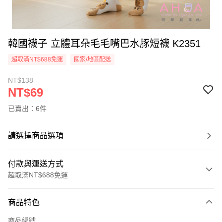
韓國襪子 立體耳朵毛毛嘴巴水豚短襪 K2351
超取滿NT$688免運
國家/地區配送
NT$138
NT$69
已賣出：6件
請選擇商品選項
付款與運送方式
超取滿NT$688免運
付款方式
商品特色
信用卡一次付款
商品編號