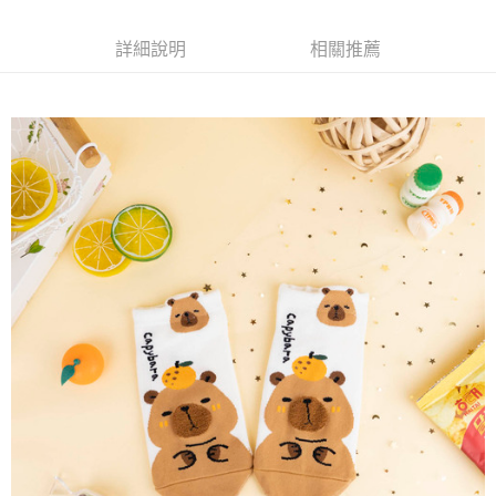
每筆NT$65，滿NT$688(含以上)免運費
詳細說明
相關推薦
付款後7-11取貨
每筆NT$65，滿NT$688(含以上)免運費
宅配
每筆NT$80，滿NT$1,000(含以上)免運費
其他海外郵寄
查看運費
香港澳門地區
查看運費