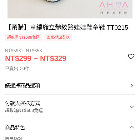
【預購】童編織立體紋路娃娃鞋童鞋 TT0215
超取滿NT$688免運
國家/地區配送
NT$598 ~ NT$658
NT$299 ~ NT$329
已賣出：0件
請選擇商品選項
付款與運送方式
超取滿NT$688免運
付款方式
商品特色
信用卡一次付款
商品編號