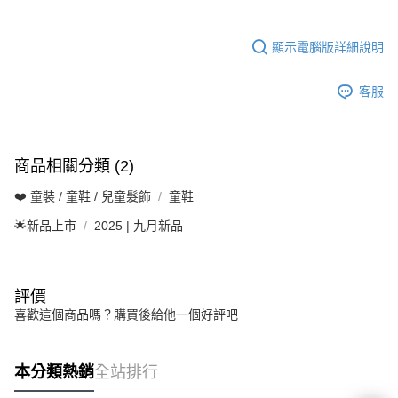
顯示電腦版詳細說明
客服
商品相關分類 (2)
❤️ 童裝 / 童鞋 / 兒童髮飾
童鞋
🌟新品上市
2025 | 九月新品
評價
喜歡這個商品嗎？購買後給他一個好評吧
本分類熱銷
全站排行