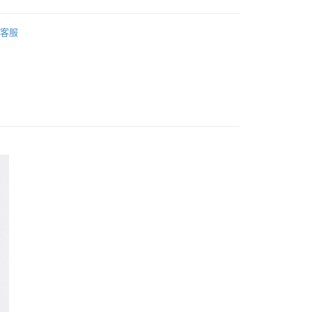
5，滿NT$688(含以上)免運費
 童鞋 / 兒童髮飾
童裝
客服
付款
市
2025 | 九月新品
5，滿NT$688(含以上)免運費
1取貨
5，滿NT$688(含以上)免運費
0，滿NT$1,000(含以上)免運費
郵寄
查看運費
地區
查看運費