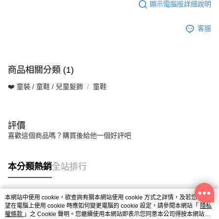
顯示電腦版詳細說明
客服
商品相關分類 (1)
❤️ 童裝 / 童鞋 / 兒童髮飾
童鞋
評價
喜歡這個商品嗎？購買後給他一個好評吧
本分類熱銷
全站排行
本網站中使用 cookie，欲查詢有關本網站使用 cookie 方式之詳情，及若您不希
熱門標籤
望在電腦上使用 cookie 時應如何變更電腦的 cookie 設定，請參閱本網站「
隱私
權條款
」之 Cookie 聲明。您繼續使用本網站即表示您同意本公司得按本網站使