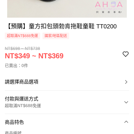
【預購】童方扣包頭勃肯拖鞋童鞋 TT0200
超取滿NT$688免運
國家/地區配送
NT$698 ~ NT$738
NT$349 ~ NT$369
已賣出：0件
請選擇商品選項
付款與運送方式
超取滿NT$688免運
付款方式
商品特色
信用卡一次付款
商品編號