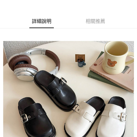
每筆NT$65，滿NT$688(含以上)免運費
付款後7-11取貨
詳細說明
相關推薦
每筆NT$65，滿NT$688(含以上)免運費
宅配
每筆NT$80，滿NT$1,000(含以上)免運費
其他海外郵寄
查看運費
香港澳門地區
查看運費