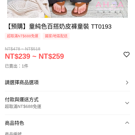
【預購】童純色百搭奶皮褲童裝 TT0193
超取滿NT$688免運
國家/地區配送
NT$478 ~ NT$518
NT$239 ~ NT$259
已賣出：1件
請選擇商品選項
付款與運送方式
超取滿NT$688免運
付款方式
商品特色
信用卡一次付款
商品編號