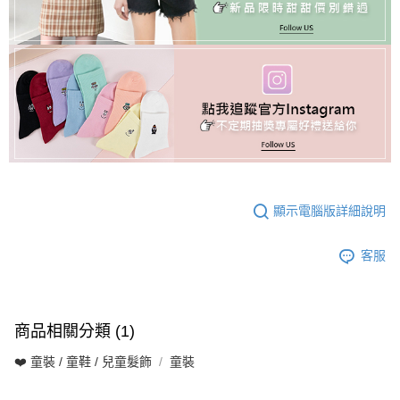
顯示電腦版詳細說明
客服
商品相關分類 (1)
❤️ 童裝 / 童鞋 / 兒童髮飾
童裝