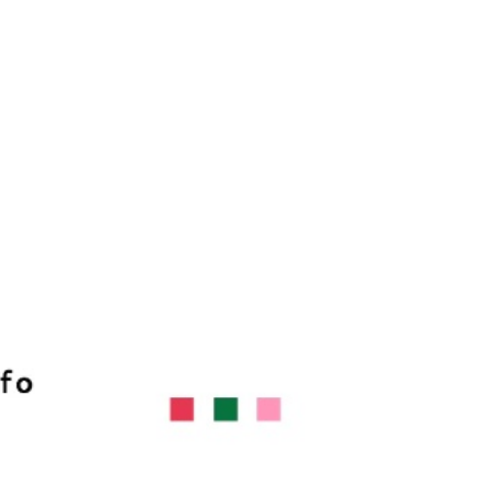
地區
查看運費