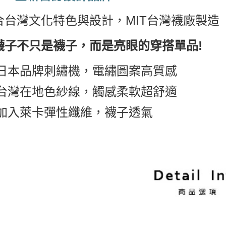
香港澳門
合台灣文化特色與設計，MIT台灣襪廠製造
襪子不只是襪子，而是亮眼的穿搭單品!
日本品牌刺繡機，電繡圖案高質感
台灣在地色紗線，觸感柔軟超舒適
加入萊卡彈性纖維，襪子透氣