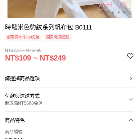
時髦米色豹紋系列帆布包 B0111
超取滿NT$688免運
國家/地區配送
NT$218 ~ NT$498
NT$109 ~ NT$249
請選擇商品選項
付款與運送方式
超取滿NT$688免運
付款方式
商品特色
信用卡一次付款
商品編號
超商取貨付款