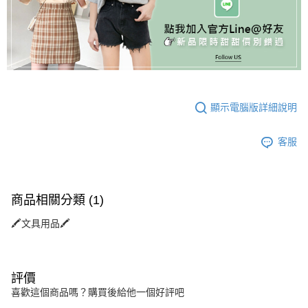
顯示電腦版詳細說明
客服
商品相關分類 (1)
🖍️文具用品🖍️
評價
喜歡這個商品嗎？購買後給他一個好評吧