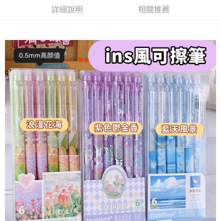
詳細說明
相關推薦
付款後7-11取貨
每筆NT$65，滿NT$688(含以上)免運費
宅配
每筆NT$80，滿NT$1,000(含以上)免運費
宅配(外島)
每筆NT$125，滿NT$1,500(含以上)免運費
其他海外郵寄
查看運費
香港澳門地區
查看運費