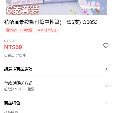
花朵風景按動可擦中性筆(一盒6支) O0053
超取滿NT$688免運
國家/地區配送
NT$118
NT$59
已賣出：31件
請選擇商品選項
付款與運送方式
超取滿NT$688免運
付款方式
商品特色
信用卡一次付款
商品編號