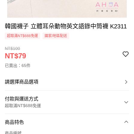
韓國襪子 立體耳朵動物英文語錄中筒襪 K2311
超取滿NT$688免運
國家/地區配送
NT$100
NT$79
已賣出：65件
請選擇商品選項
付款與運送方式
超取滿NT$688免運
付款方式
商品特色
信用卡一次付款
商品編號