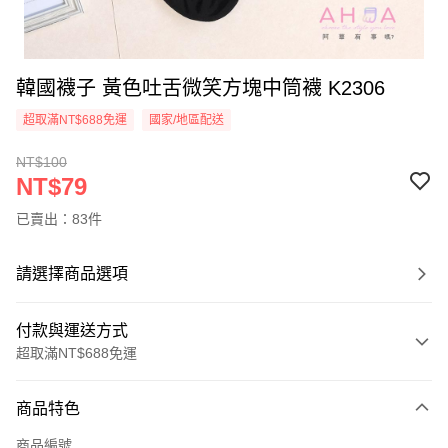
韓國襪子 黃色吐舌微笑方塊中筒襪 K2306
超取滿NT$688免運
國家/地區配送
NT$100
NT$79
已賣出：83件
請選擇商品選項
付款與運送方式
超取滿NT$688免運
付款方式
商品特色
信用卡一次付款
商品編號