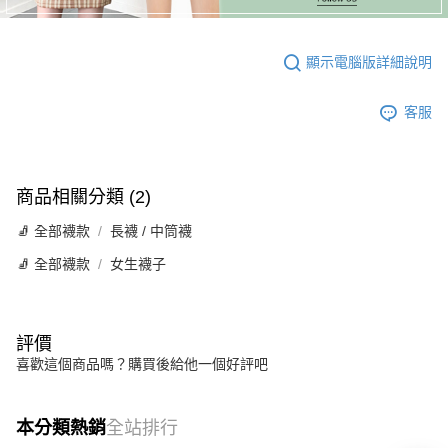
顯示電腦版詳細說明
客服
商品相關分類 (2)
🧦 全部襪款
長襪 / 中筒襪
🧦 全部襪款
女生襪子
評價
喜歡這個商品嗎？購買後給他一個好評吧
本分類熱銷
全站排行