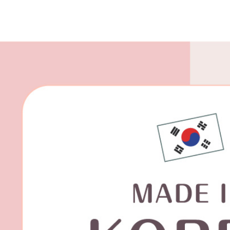
每筆NT$8
宅配(外島)
每筆NT$1
其他海外
香港澳門