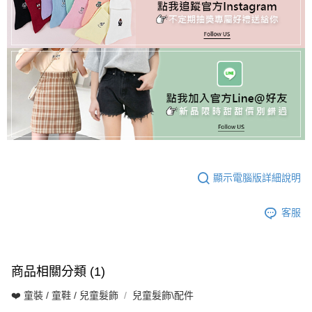
顯示電腦版詳細說明
客服
商品相關分類 (1)
❤️ 童裝 / 童鞋 / 兒童髮飾
兒童髮飾\配件