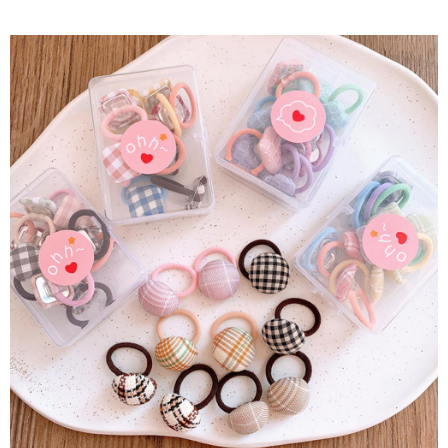
每筆NT$65，滿NT$688(含以上)免運費
宅配
每筆NT$80，滿NT$1,000(含以上)免運費
宅配(外島)
每筆NT$125，滿NT$1,500(含以上)免運費
其他海外郵寄
查看運費
香港澳門地區
查看運費