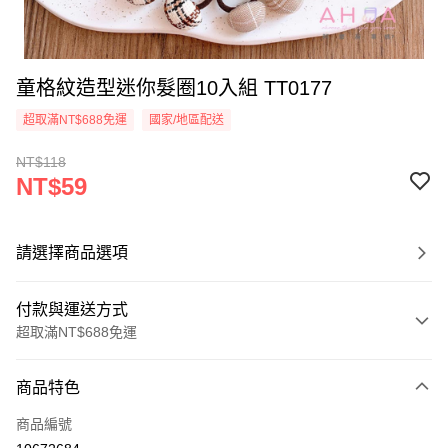
童格紋造型迷你髮圈10入組 TT0177
超取滿NT$688免運
國家/地區配送
NT$118
NT$59
請選擇商品選項
付款與運送方式
超取滿NT$688免運
付款方式
商品特色
信用卡一次付款
商品編號
超商取貨付款