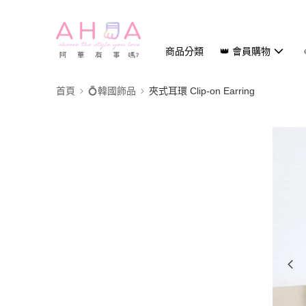
商品分類
👑 會員購物
首頁
💍韓國飾品
夾式耳環 Clip-on Earring