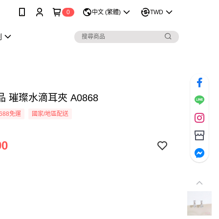
0
中文 (繁體)
TWD
劃
 璀璨水滴耳夾 A0868
688免運
國家/地區配送
90