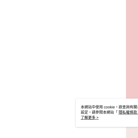
本網站中使用 cookie，欲查詢有關
設定，請參閱本網站「
隱私權條款
使用 cookie。
了解更多 >