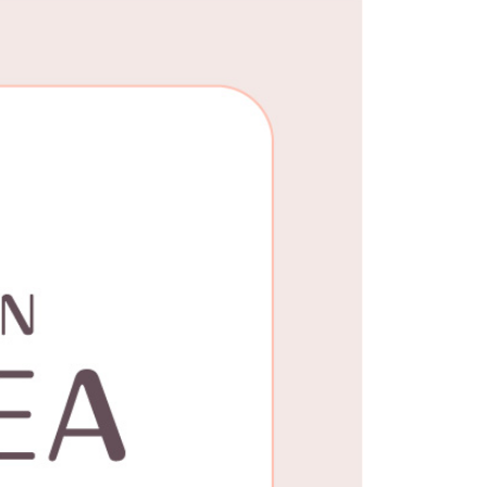
25，滿NT$1,500(含以上)免運費
郵寄
查看運費
地區
查看運費