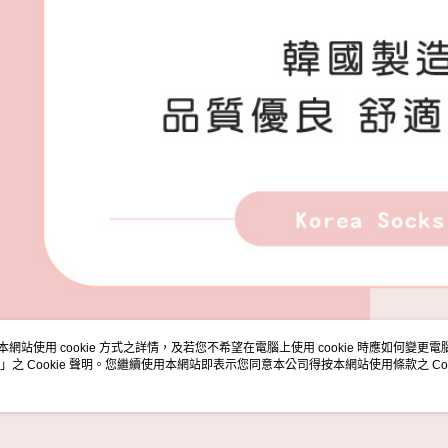
本網站使用 cookie 方式之詳情，及若您不希望在電腦上使用 cookie 時應如何變更電腦的
」之 Cookie 聲明。您繼續使用本網站即表示您同意本公司得按本網站使用條款之 Coo