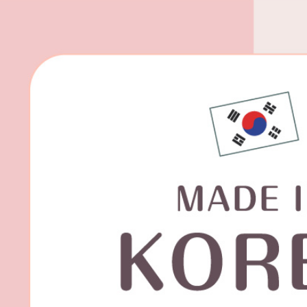
宅配(外島)
每筆NT$1
其他海外
香港澳門