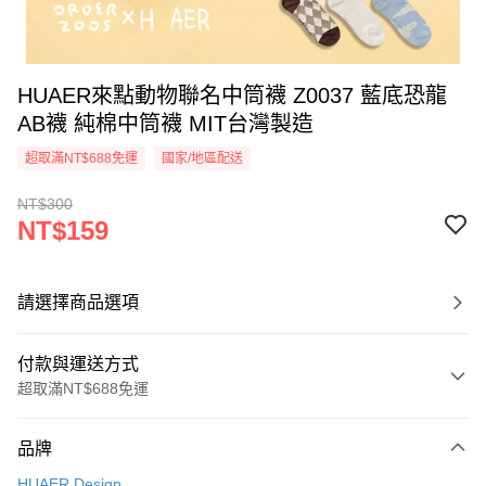
HUAER來點動物聯名中筒襪 Z0037 藍底恐龍
AB襪 純棉中筒襪 MIT台灣製造
超取滿NT$688免運
國家/地區配送
NT$300
NT$159
請選擇商品選項
付款與運送方式
超取滿NT$688免運
付款方式
品牌
信用卡一次付款
HUAER Design