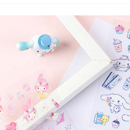
付款後7-1
每筆NT$6
宅配
每筆NT$8
宅配(外島)
每筆NT$1
其他海外
香港澳門