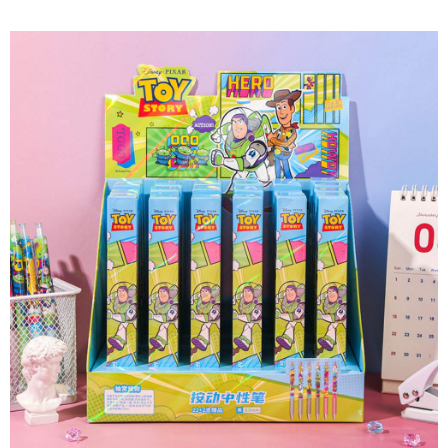
付款後7-11取貨
每筆NT$65，滿NT$688(含以上)免運費
宅配
每筆NT$80，滿NT$1,000(含以上)免運費
宅配(外島)
每筆NT$125，滿NT$1,500(含以上)免運費
其他海外郵寄
查看運費
香港澳門地區
查看運費