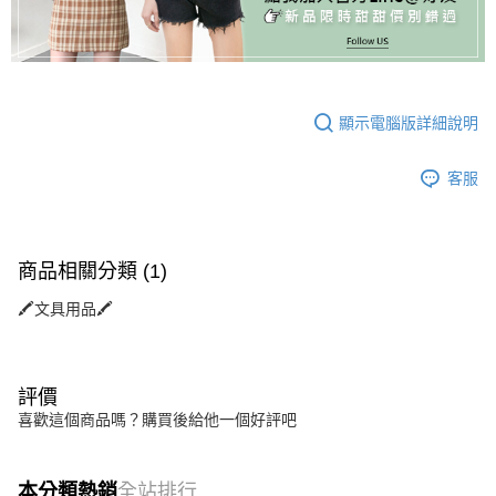
顯示電腦版詳細說明
客服
商品相關分類 (1)
🖍️文具用品🖍️
評價
喜歡這個商品嗎？購買後給他一個好評吧
本分類熱銷
全站排行