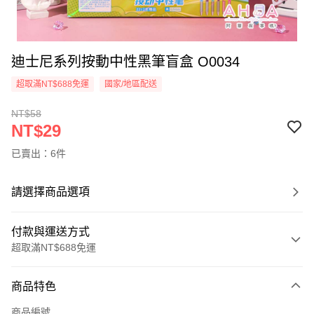
迪士尼系列按動中性黑筆盲盒 O0034
超取滿NT$688免運
國家/地區配送
NT$58
NT$29
已賣出：6件
請選擇商品選項
付款與運送方式
超取滿NT$688免運
付款方式
商品特色
信用卡一次付款
商品編號