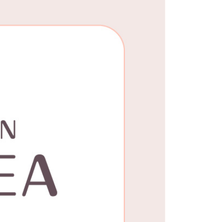
25，滿NT$1,500(含以上)免運費
郵寄
查看運費
地區
查看運費