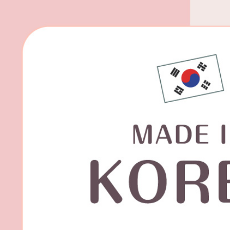
宅配(外島)
每筆NT$1
其他海外
香港澳門