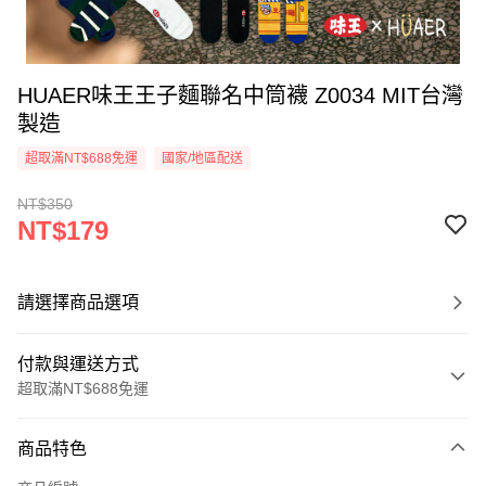
HUAER味王王子麵聯名中筒襪 Z0034 MIT台灣
製造
超取滿NT$688免運
國家/地區配送
NT$350
NT$179
請選擇商品選項
付款與運送方式
超取滿NT$688免運
付款方式
商品特色
信用卡一次付款